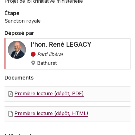
Projet de loi d’initiative ministérielle
Étape
Sanction royale
Déposé par
l'hon. René LEGACY
Parti libéral
Bathurst
Documents
Première lecture (dépôt, PDF)
Première lecture (dépôt, HTML)