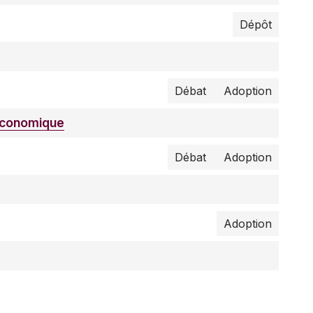
Dépôt
Débat
Adoption
 économique
Débat
Adoption
Adoption