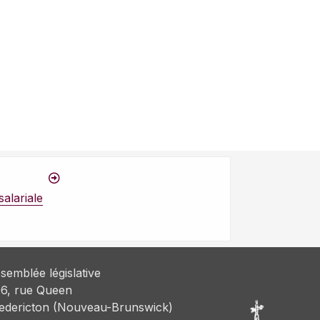
salariale
semblée législative
6, rue Queen
edericton (Nouveau-Brunswick)