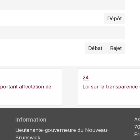
Dépôt
Débat
Rejet
24
portant affectation de
Loi sur la transparence 
Information
As
70
Lieutenante-gouverneure du Nouveau-
Fr
Brunswick