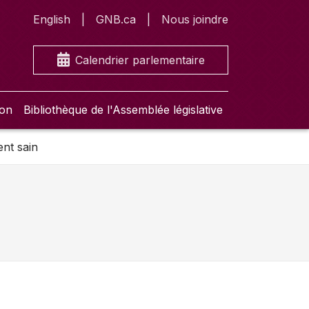
English
GNB.ca
Nous joindre
Calendrier parlementaire
ion
Bibliothèque de l'Assemblée législative
ent sain