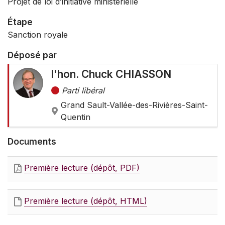
Projet de loi d’initiative ministérielle
Étape
Sanction royale
Déposé par
l'hon. Chuck CHIASSON
Parti libéral
Grand Sault-Vallée-des-Rivières-Saint-
Quentin
Documents
Première lecture (dépôt, PDF)
Première lecture (dépôt, HTML)