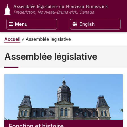
Assemblée législative
du Nouveau-Brunswick
Fredericton, Nouveau-Brunswick, Canada
Menu
English
Accueil
Assemblée législative
Assemblée législative
Fonction et histoire