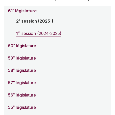
e
61
législature
e
2
session (2025-)
re
1
session (2024-2025)
e
60
législature
e
59
législature
e
58
législature
e
57
législature
e
56
législature
e
55
législature