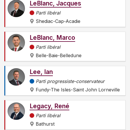
LeBlanc, Jacques
Parti libéral
Shediac-Cap-Acadie
LeBlanc, Marco
Parti libéral
Belle-Baie-Belledune
Lee, Ian
Parti progressiste-conservateur
Fundy-The Isles-Saint John Lorneville
Legacy, René
Parti libéral
Bathurst