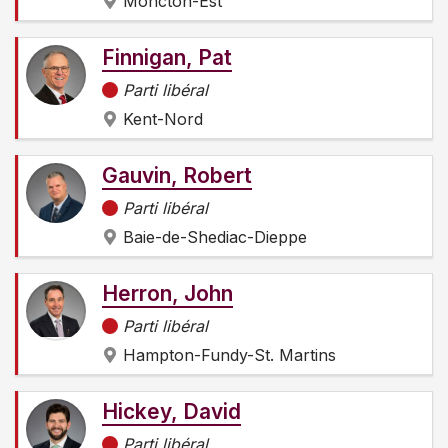
Moncton-Est
Finnigan, Pat
Parti libéral
Kent-Nord
Gauvin, Robert
Parti libéral
Baie-de-Shediac-Dieppe
Herron, John
Parti libéral
Hampton-Fundy-St. Martins
Hickey, David
Parti libéral