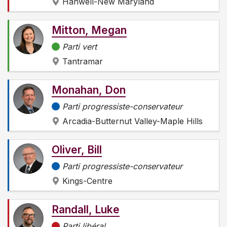
Hanwell-New Maryland
Mitton, Megan
Parti vert
Tantramar
Monahan, Don
Parti progressiste-conservateur
Arcadia-Butternut Valley-Maple Hills
Oliver, Bill
Parti progressiste-conservateur
Kings-Centre
Randall, Luke
Parti libéral