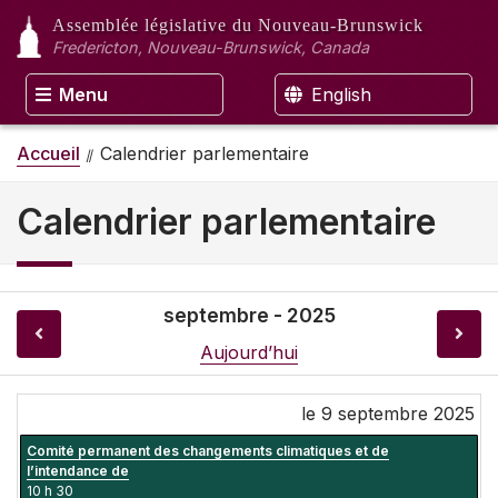
Assemblée législative
du Nouveau-Brunswick
Fredericton, Nouveau-Brunswick, Canada
Menu
English
Accueil
Calendrier parlementaire
Calendrier parlementaire
septembre - 2025
Aujourd’hui
le 9 septembre 2025
Comité permanent des changements climatiques et de
l’intendance de
10 h 30