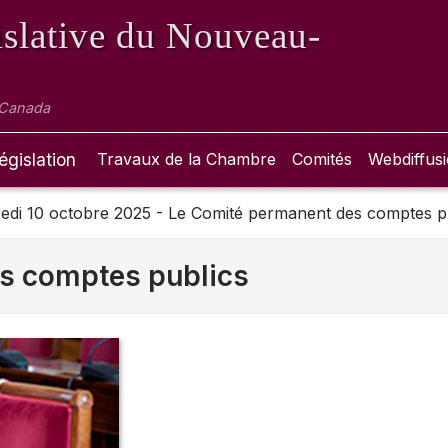
slative
du Nouveau-
 Canada
égislation
Travaux de la Chambre
Comités
Webdiffus
edi 10 octobre 2025 - Le Comité permanent des comptes p
s comptes publics