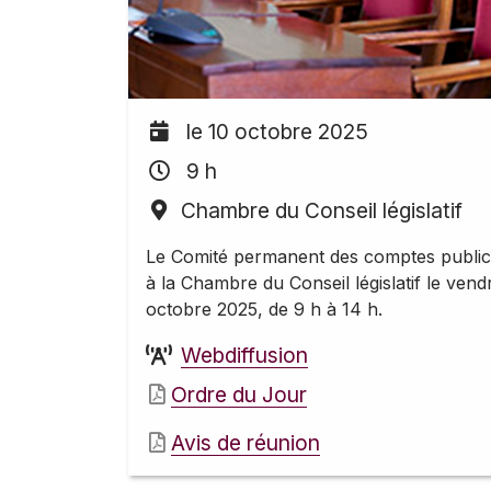
le 10 octobre 2025
9 h
Chambre du Conseil législatif
Le Comité permanent des comptes public
à la Chambre du Conseil législatif le vend
octobre 2025, de 9 h à 14 h.
Webdiffusion
Ordre du Jour
Avis de réunion