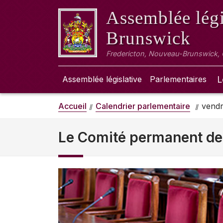
Assemblée légi
Brunswick
Fredericton, Nouveau-Brunswick,
Assemblée législative
Parlementaires
L
Accueil
Calendrier parlementaire
vendr
Le Comité permanent de