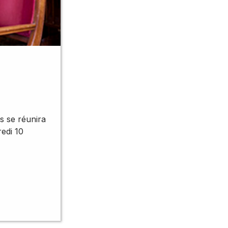
s se réunira
redi 10