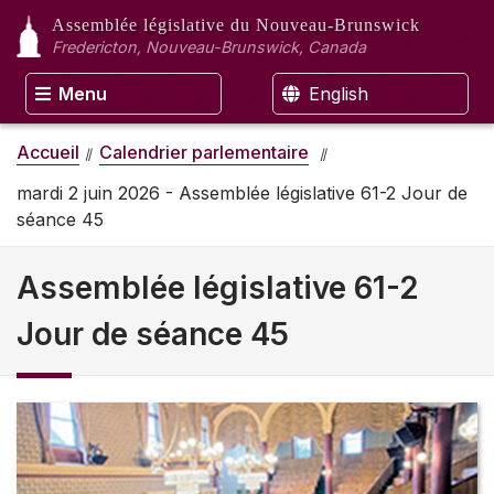
Assemblée législative
du Nouveau-Brunswick
Fredericton, Nouveau-Brunswick, Canada
Menu
English
Accueil
Calendrier parlementaire
mardi 2 juin 2026 - Assemblée législative 61-2 Jour de
séance 45
Assemblée législative 61-2
Jour de séance 45