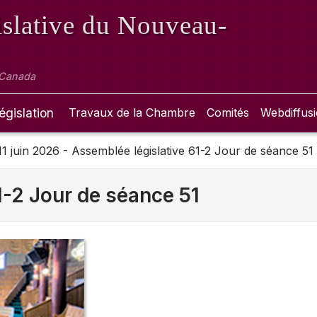
slative
du Nouveau-
 Canada
égislation
Travaux de la Chambre
Comités
Webdiffus
 11 juin 2026 - Assemblée législative 61-2 Jour de séance 51
1-2 Jour de séance 51