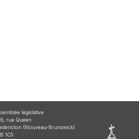
semblée législative
6, rue Queen
edericton (Nouveau-Brunswick)
B 1C5