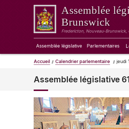
Assemblée légi
Brunswick
Fredericton, Nouveau-Brunswick,
Assemblée législative
Parlementaires
L
Accueil
Calendrier parlementaire
jeudi
Assemblée législative 6