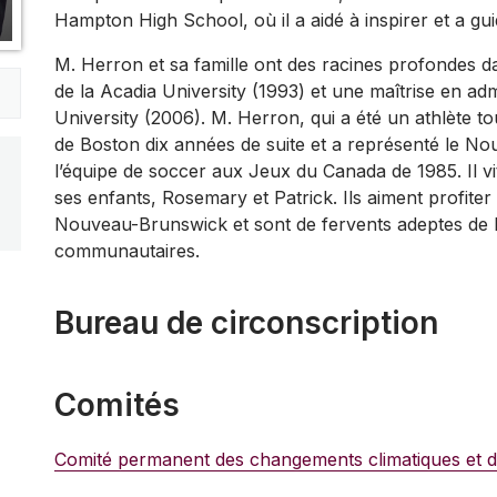
Hampton High School, où il a aidé à inspirer et a gui
M. Herron et sa famille ont des racines profondes dan
de la Acadia University (1993) et une maîtrise en admi
University (2006). M. Herron, qui a été un athlète t
de Boston dix années de suite et a représenté le 
l’équipe de soccer aux Jeux du Canada de 1985. Il v
ses enfants, Rosemary et Patrick. Ils aiment profite
Nouveau-Brunswick et sont de fervents adeptes de la
communautaires.
Bureau de circonscription
Comités
Comité permanent des changements climatiques et de