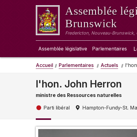
Assemblée légi
Brunswick
Fredericton, Nouveau-Brunswick,
Assemblée législative
Parlementaires
L
Accueil
Parlementaires
Actuels
l'ho
l'hon. John Herron
ministre des Ressources naturelles
Parti libéral
Hampton-Fundy-St. Mar