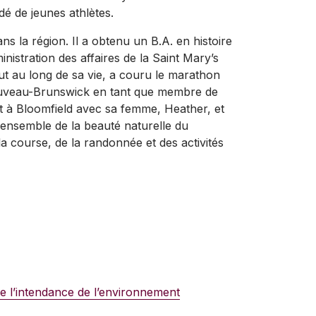
dé de jeunes athlètes.
s la région. Il a obtenu un B.A. en histoire
nistration des affaires de la Saint Mary’s
out au long de sa vie, a couru le marathon
Nouveau-Brunswick en tant que membre de
it à Bloomfield avec sa femme, Heather, et
r ensemble de la beauté naturelle du
 course, de la randonnée et des activités
 l’intendance de l’environnement