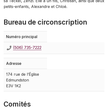
sa Teckel, Zenzi. Elle a un fils, Christian, ainsi que deux
petits-enfants, Alexandre et Chloé.
Bureau de circonscription
Numéro principal
(506) 735-7222
Adresse
174 rue de l’Église
Edmundston
E3V 1K2
Comités