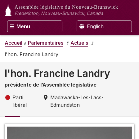
Assemblée législative
du Nouveau-Brunswick
Fredericton, Nouveau-Brunswick, Canada
Menu
English
Accueil
Parlementaires
Actuels
l'hon. Francine Landry
l'hon. Francine Landry
présidente de l’Assemblée législative
Parti
Madawaska-Les-Lacs-
libéral
Edmundston