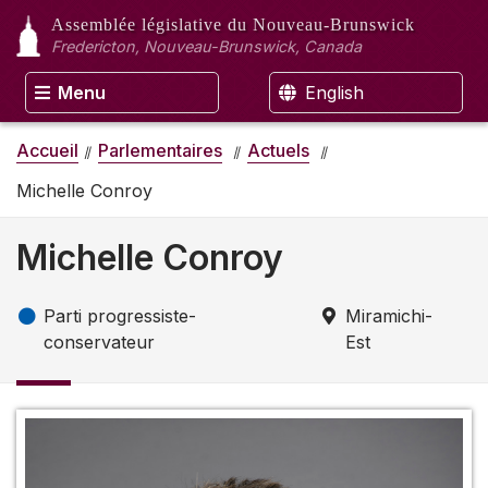
Assemblée législative
du Nouveau-Brunswick
Fredericton, Nouveau-Brunswick, Canada
Menu
English
Accueil
Parlementaires
Actuels
Michelle Conroy
Michelle Conroy
Parti progressiste-
Miramichi-
conservateur
Est