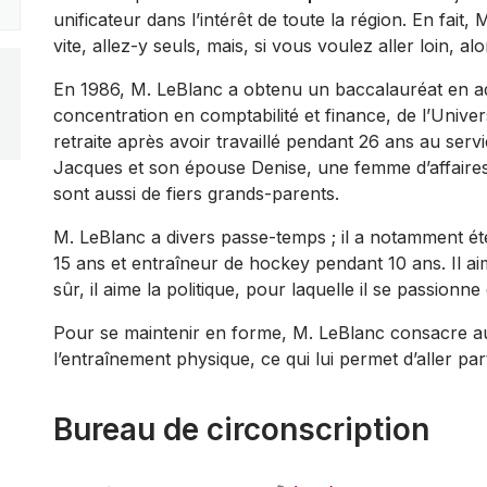
unificateur dans l’intérêt de toute la région. En fait,
vite, allez-y seuls, mais, si vous voulez aller loin, alo
En 1986, M. LeBlanc a obtenu un baccalauréat en adm
concentration en comptabilité et finance, de l’Unive
retraite après avoir travaillé pendant 26 ans au servi
Jacques et son épouse Denise, une femme d’affaires,
sont aussi de fiers grands-parents.
M. LeBlanc a divers passe-temps ; il a notamment é
15 ans et entraîneur de hockey pendant 10 ans. Il aim
sûr, il aime la politique, pour laquelle il se passionn
Pour se maintenir en forme, M. LeBlanc consacre au
l’entraînement physique, ce qui lui permet d’aller part
Bureau de circonscription