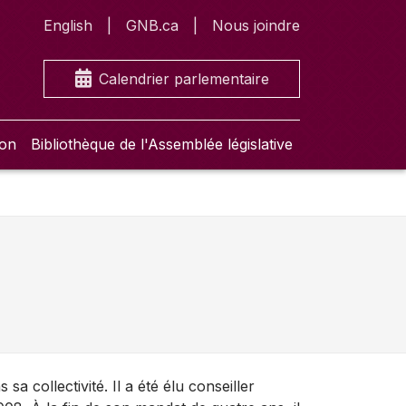
English
GNB.ca
Nous joindre
Calendrier parlementaire
ion
Bibliothèque de l'Assemblée législative
a collectivité. Il a été élu conseiller