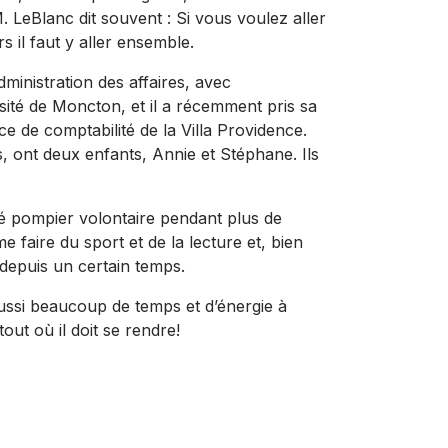
 M. LeBlanc dit souvent : Si vous voulez aller
rs il faut y aller ensemble.
inistration des affaires, avec
rsité de Moncton, et il a récemment pris sa
ce de comptabilité de la Villa Providence.
 ont deux enfants, Annie et Stéphane. Ils
té pompier volontaire pendant plus de
e faire du sport et de la lecture et, bien
e depuis un certain temps.
ssi beaucoup de temps et d’énergie à
out où il doit se rendre!