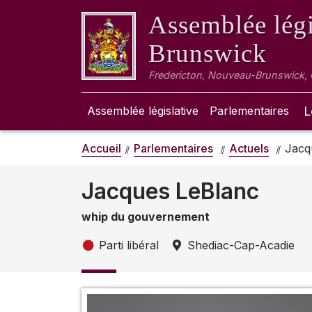
Assemblée légi
Brunswick
Fredericton, Nouveau-Brunswick,
Assemblée législative
Parlementaires
L
Accueil
Parlementaires
Actuels
Jacq
Jacques LeBlanc
whip du gouvernement
Parti libéral
Shediac-Cap-Acadie