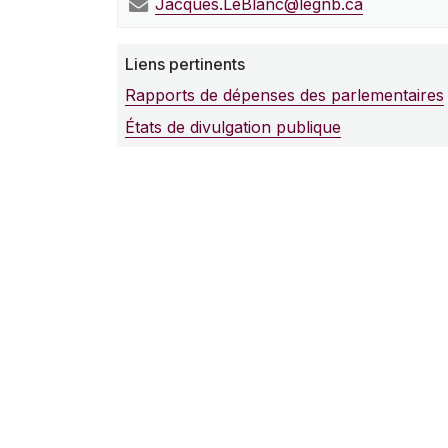
Jacques.LeBlanc@legnb.ca
Liens pertinents
Rapports de dépenses des parlementaires
États de divulgation publique