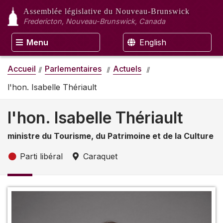
Assemblée législative
du Nouveau-Brunswick
Fredericton, Nouveau-Brunswick, Canada
Menu
English
Accueil
Parlementaires
Actuels
l'hon. Isabelle Thériault
l'hon. Isabelle Thériault
ministre du Tourisme, du Patrimoine et de la Culture
Parti libéral
Caraquet