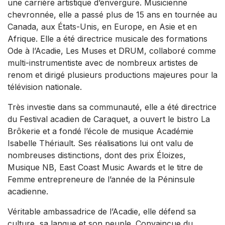
une carrière artistique d’envergure. Musicienne
chevronnée, elle a passé plus de 15 ans en tournée au
Canada, aux États-Unis, en Europe, en Asie et en
Afrique. Elle a été directrice musicale des formations
Ode à l’Acadie, Les Muses et DRUM, collaboré comme
multi-instrumentiste avec de nombreux artistes de
renom et dirigé plusieurs productions majeures pour la
télévision nationale.
Très investie dans sa communauté, elle a été directrice
du Festival acadien de Caraquet, a ouvert le bistro La
Brôkerie et a fondé l’école de musique Académie
Isabelle Thériault. Ses réalisations lui ont valu de
nombreuses distinctions, dont des prix Éloizes,
Musique NB, East Coast Music Awards et le titre de
Femme entrepreneure de l’année de la Péninsule
acadienne.
Véritable ambassadrice de l’Acadie, elle défend sa
culture, sa langue et son peuple. Convaincue du