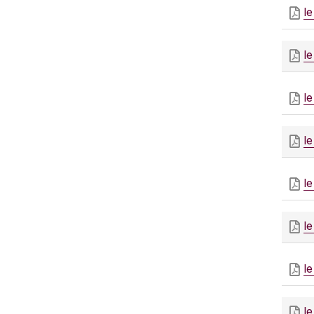
l
l
l
l
l
l
l
l