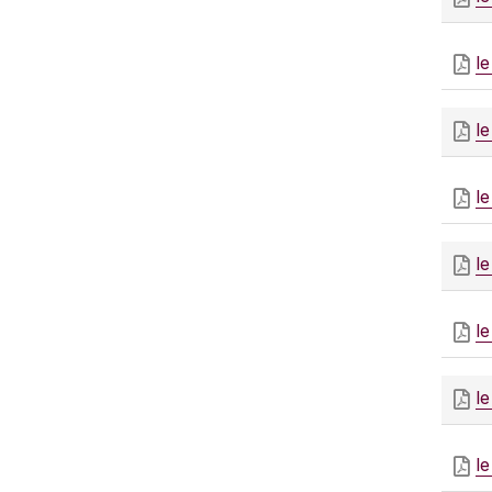
l
l
l
l
l
l
l