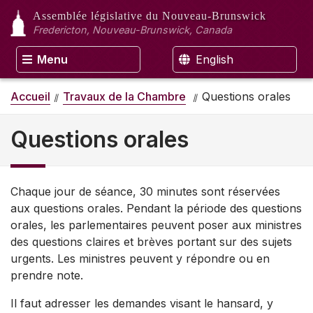
Assemblée législative
du Nouveau-Brunswick
Fredericton, Nouveau-Brunswick, Canada
Menu
English
Accueil
Travaux de la Chambre
Questions orales
Questions orales
Chaque jour de séance, 30 minutes sont réservées
aux questions orales. Pendant la période des questions
orales, les parlementaires peuvent poser aux ministres
des questions claires et brèves portant sur des sujets
urgents. Les ministres peuvent y répondre ou en
prendre note.
Il faut adresser les demandes visant le hansard, y