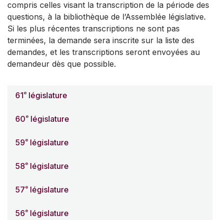
compris celles visant la transcription de la période des
questions, à la bibliothèque de l’Assemblée législative.
Si les plus récentes transcriptions ne sont pas
terminées, la demande sera inscrite sur la liste des
demandes, et les transcriptions seront envoyées au
demandeur dès que possible.
e
61
législature
e
60
législature
e
59
législature
e
58
législature
e
57
législature
e
56
législature