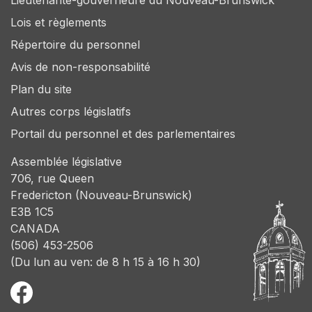
Lieutenante-gouverneure du Nouveau-Brunswick
Lois et règlements
Répertoire du personnel
Avis de non-responsabilité
Plan du site
Autres corps législatifs
Portail du personnel et des parlementaires
Assemblée législative
706, rue Queen
Fredericton (Nouveau-Brunswick)
E3B 1C5
CANADA
(506) 453-2506
(Du lun au ven: de 8 h 15 à 16 h 30)