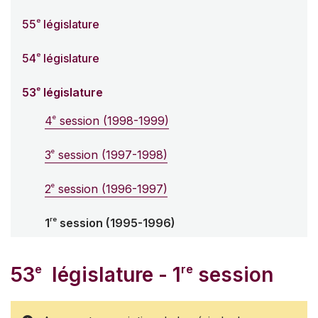
e
55
législature
e
54
législature
e
53
législature
e
4
session (1998-1999)
e
3
session (1997-1998)
e
2
session (1996-1997)
re
1
session (1995-1996)
e
re
53
législature - 1
session