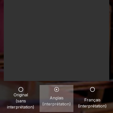
Original
Anglais
Français
(sans
(interprétation)
(interprétation)
interprétation)