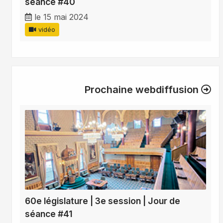
séance #40
le 15 mai 2024
vidéo
Prochaine webdiffusion
60e législature | 3e session | Jour de
séance #41