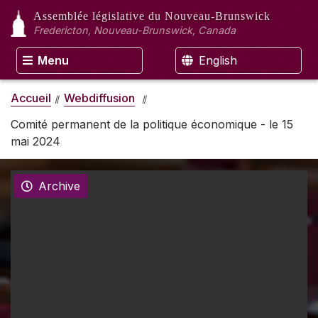
Assemblée législative
du Nouveau-Brunswick
Fredericton, Nouveau-Brunswick, Canada
Menu
English
Accueil
Webdiffusion
Comité permanent de la politique économique - le 15
mai 2024
Archive