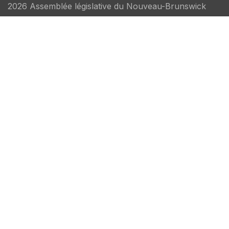
2026 Assemblée législative du Nouveau-Brunswick