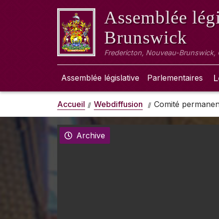
Assemblée légi
Brunswick
Fredericton, Nouveau-Brunswick,
Assemblée législative
Parlementaires
L
Accueil
Webdiffusion
Comité permanent 
Archive