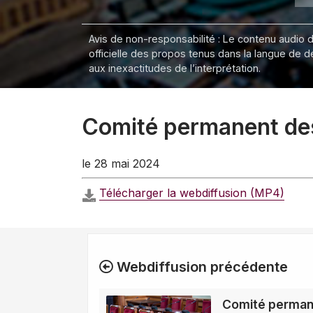
Avis de non-responsabilité : Le contenu audio de
officielle des propos tenus dans la langue de 
aux inexactitudes de l’interprétation.
Comité permanent des 
le 28 mai 2024
Télécharger la webdiffusion (MP4)
Webdiffusion précédente
Comité permane