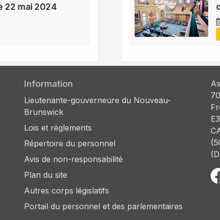
e 22 mai 2024
Information
As
70
Lieutenante-gouverneure du Nouveau-
Fr
Brunswick
E3
Lois et règlements
C
(5
Répertoire du personnel
(D
Avis de non-responsabilité
Plan du site
Autres corps législatifs
Portail du personnel et des parlementaires