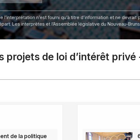
 l’interprétation n’est fourni qu’à titre d’information et ne devra
départ. Les interprètes et l’Assemblée législative du Nouveau-Bru
projets de loi d’intérêt privé
nt de la politique