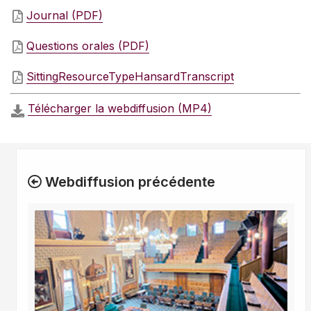
Journal (PDF)
Questions orales (PDF)
SittingResourceTypeHansardTranscript
Télécharger la webdiffusion (MP4)
Webdiffusion précédente