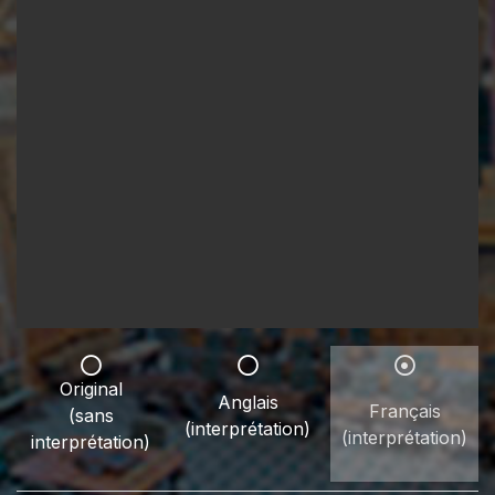
Original
Anglais
Français
(sans
(interprétation)
(interprétation)
interprétation)