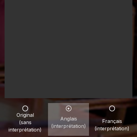
Original
Anglais
Français
(sans
(interprétation)
(interprétation)
interprétation)