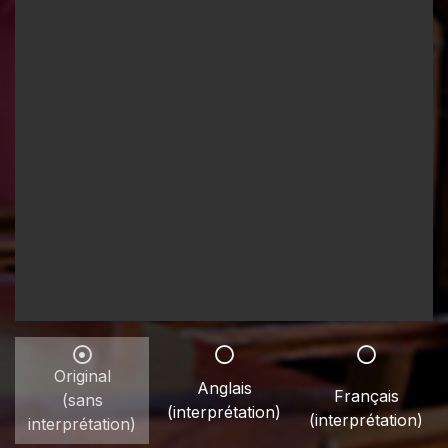
Original
Anglais
Français
(sans
(interprétation)
(interprétation)
interprétation)