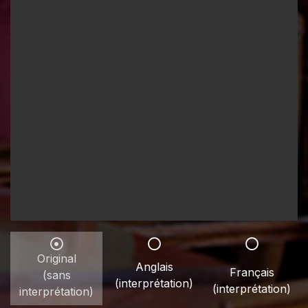
Original
Anglais
Français
(sans
(interprétation)
(interprétation)
interprétation)