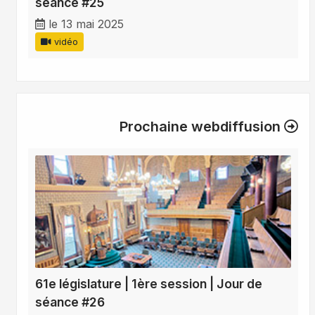
séance #25
le 13 mai 2025
vidéo
Prochaine webdiffusion
61e législature | 1ère session | Jour de
séance #26