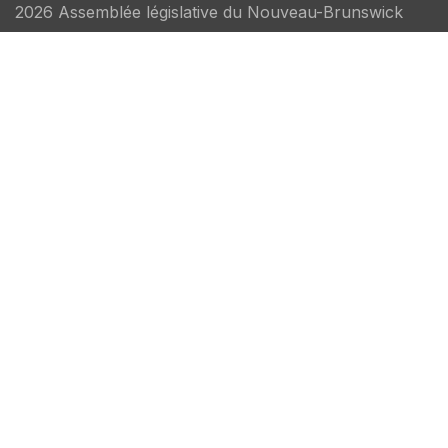
2026 Assemblée législative du Nouveau-Brunswick