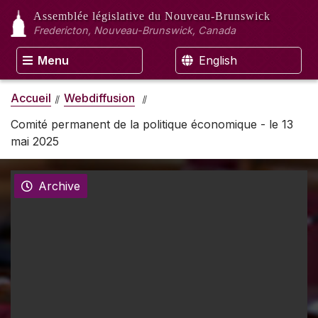
Assemblée législative
du Nouveau-Brunswick
Fredericton, Nouveau-Brunswick, Canada
Menu
English
Accueil
Webdiffusion
Comité permanent de la politique économique - le 13
mai 2025
Archive