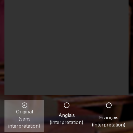
Original
Anglais
Français
(sans
(interprétation)
(interprétation)
interprétation)