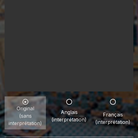
Original
Anglais
Français
(sans
(interprétation)
(interprétation)
interprétation)