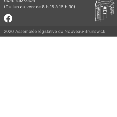
(506) 453-2506
(Du lun au ven: de 8 h 15 à 16 h 30)
2026 Assemblée législative du Nouveau-Brunswick