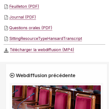
Feuilleton (PDF)
Journal (PDF)
Questions orales (PDF)
SittingResourceTypeHansardTranscript
Télécharger la webdiffusion (MP4)
Webdiffusion précédente