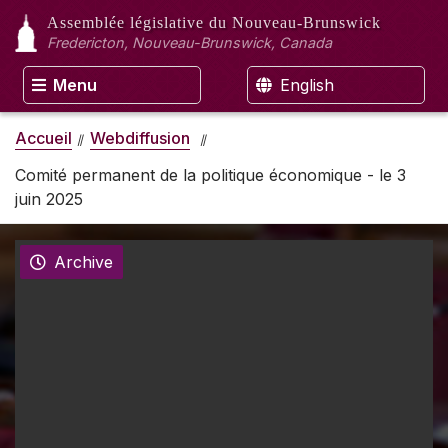
Assemblée législative
du Nouveau-Brunswick
Fredericton, Nouveau-Brunswick, Canada
Menu
English
Accueil
Webdiffusion
Comité permanent de la politique économique - le 3
juin 2025
Archive