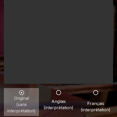
Original
Anglais
Français
(sans
(interprétation)
(interprétation)
interprétation)