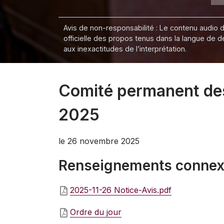
Avis de non-responsabilité : Le contenu audio de
officielle des propos tenus dans la langue de 
aux inexactitudes de l’interprétation.
Comité permanent des 
2025
le 26 novembre 2025
Renseignements conne
2025-11-26 Notice-Avis.pdf
Ordre du jour