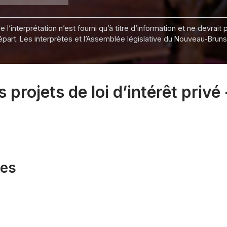
 l’interprétation n’est fourni qu’à titre d’information et ne devra
départ. Les interprètes et l’Assemblée législative du Nouveau-Bru
projets de loi d’intérêt privé
xes