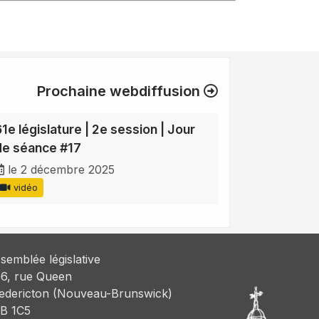
Prochaine webdiffusion
61e législature | 2e session | Jour
de séance #17
le 2 décembre 2025
vidéo
semblée législative
6, rue Queen
edericton (Nouveau-Brunswick)
B 1C5