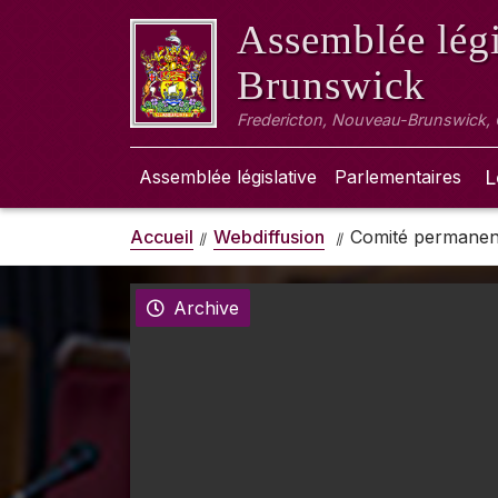
Assemblée légi
Brunswick
Fredericton, Nouveau-Brunswick,
Assemblée législative
Parlementaires
L
Accueil
Webdiffusion
Comité permanent 
Archive