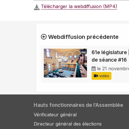
Télécharger la webdiffusion (MP4)
Webdiffusion précédente
61e législature 
de séance #16
le 21 novembr
vidéo
Hauts fonctionnaires de l’Assemblée
Vérificateur général
Directeur général des élections