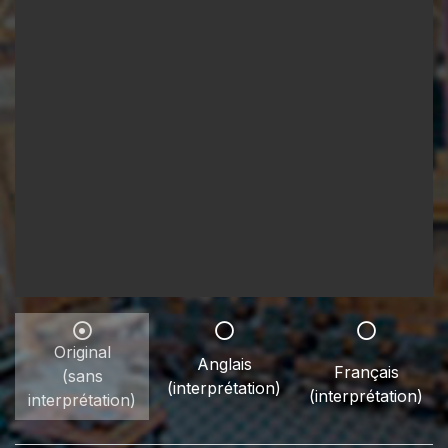
Original
Anglais
Français
(sans
(interprétation)
(interprétation)
interprétation)