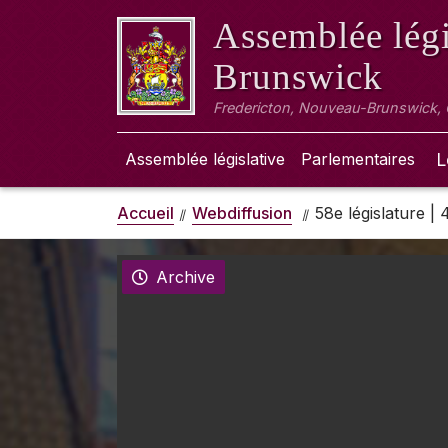
Assemblée légi
Brunswick
Fredericton, Nouveau-Brunswick,
Assemblée législative
Parlementaires
L
Accueil
Webdiffusion
58e législature |
Archive