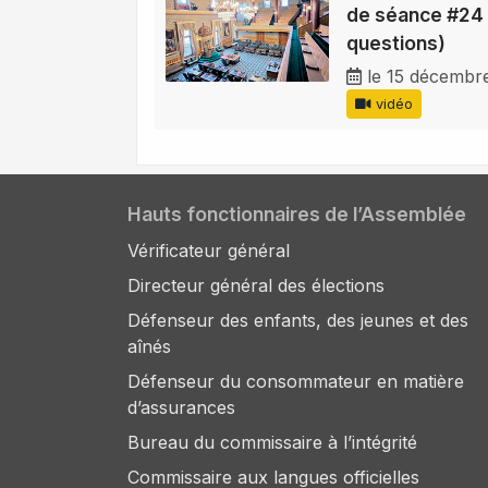
de séance #24 
questions)
le 15 décembr
vidéo
Hauts fonctionnaires de l’Assemblée
Vérificateur général
Directeur général des élections
Défenseur des enfants, des jeunes et des
aînés
Défenseur du consommateur en matière
d’assurances
Bureau du commissaire à l’intégrité
Commissaire aux langues officielles