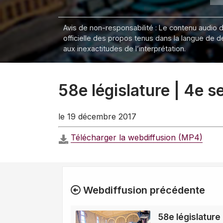
Avis de non-responsabilité : Le contenu audio de
officielle des propos tenus dans la langue de 
aux inexactitudes de l’interprétation.
58e législature | 4e 
le 19 décembre 2017
Télécharger la webdiffusion (MP4)
Webdiffusion précédente
58e législature