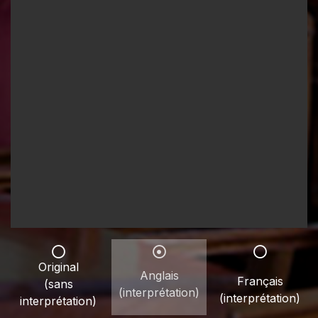
Original
Anglais
Français
(sans
(interprétation)
(interprétation)
interprétation)