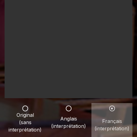
Original
Anglais
Français
(sans
(interprétation)
(interprétation)
interprétation)