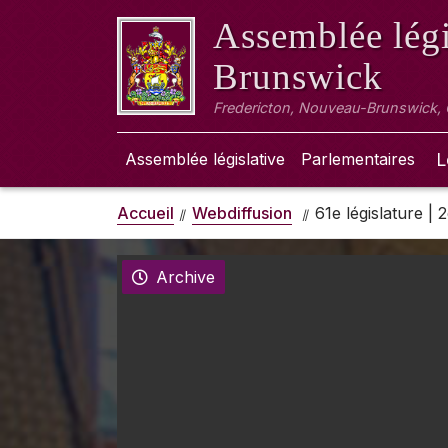
Assemblée légi
Brunswick
Fredericton, Nouveau-Brunswick,
Assemblée législative
Parlementaires
L
Accueil
Webdiffusion
61e législature |
Archive