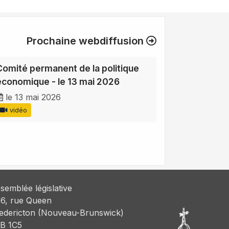
Prochaine webdiffusion
Comité permanent de la politique
économique - le 13 mai 2026
le 13 mai 2026
vidéo
semblée législative
6, rue Queen
edericton (Nouveau-Brunswick)
B 1C5