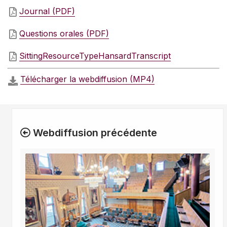
Journal (PDF)
Questions orales (PDF)
SittingResourceTypeHansardTranscript
Télécharger la webdiffusion (MP4)
Webdiffusion précédente