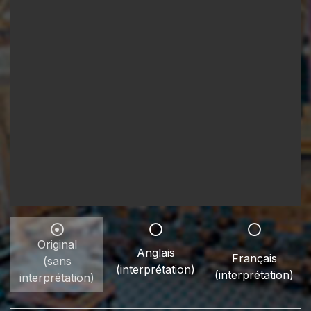
Original
Anglais
Français
(sans
(interprétation)
(interprétation)
interprétation)