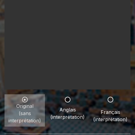
Original
Anglais
Français
(sans
(interprétation)
(interprétation)
interprétation)