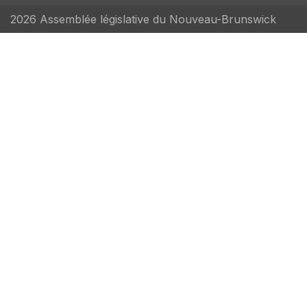
2026 Assemblée législative du Nouveau-Brunswick