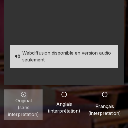
Webdiffusion disponible en version audio
seulement
Original
Anglais
Français
(sans
(interprétation)
(interprétation)
interprétation)