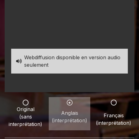
Webdiffusion disponible en version audio
seulement
Original
Anglais
Français
(sans
(interprétation)
(interprétation)
interprétation)