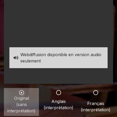
Webdiffusion disponible en version audio
seulement
Original
Anglais
Français
(sans
(interprétation)
(interprétation)
interprétation)