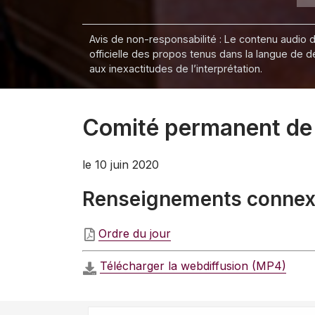
Avis de non-responsabilité : Le contenu audio de
officielle des propos tenus dans la langue de 
aux inexactitudes de l’interprétation.
Comité permanent de l
le 10 juin 2020
Renseignements conne
Ordre du jour
Télécharger la webdiffusion (MP4)