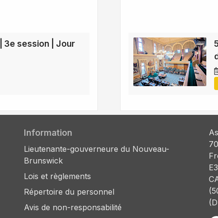
| 3e session | Jour
Information
As
70
Lieutenante-gouverneure du Nouveau-
Fr
Brunswick
E3
Lois et règlements
C
(5
Répertoire du personnel
(D
Avis de non-responsabilité