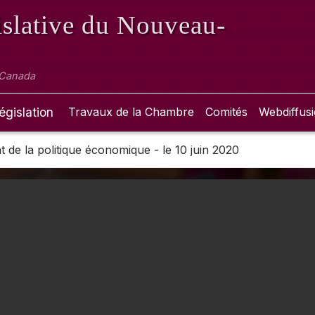
slative
du Nouveau-
 Canada
égislation
Travaux de la Chambre
Comités
Webdiffus
de la politique économique - le 10 juin 2020