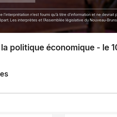
 l’interprétation n’est fourni qu’à titre d’information et ne devra
départ. Les interprètes et l’Assemblée législative du Nouveau-Bru
a politique économique - le 1
xes