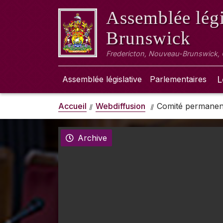
Assemblée légi
Brunswick
Fredericton, Nouveau-Brunswick,
Assemblée législative
Parlementaires
L
Accueil
Webdiffusion
Comité permanent 
Archive