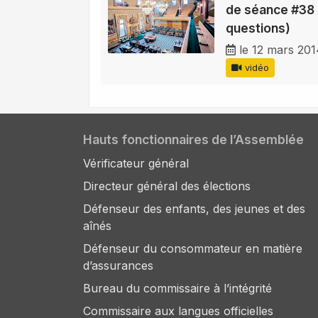
de séance #38 
questions)
le 12 mars 20
vidéo
Hauts fonctionnaires de l’Assemblée
Vérificateur général
Directeur général des élections
Défenseur des enfants, des jeunes et des
aînés
Défenseur du consommateur en matière
d’assurances
Bureau du commissaire à l’intégrité
Commissaire aux langues officielles