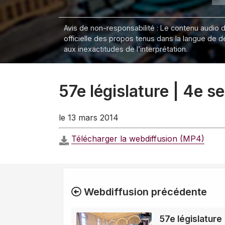
Avis de non-responsabilité : Le contenu audio de
officielle des propos tenus dans la langue de 
aux inexactitudes de l’interprétation.
57e législature | 4e 
le 13 mars 2014
Télécharger la webdiffusion (MP4)
Webdiffusion précédente
57e législature 