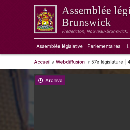
Assemblée légi
Brunswick
Fredericton, Nouveau-Brunswick,
Assemblée législative
Parlementaires
L
Accueil
Webdiffusion
57e législature |
Archive