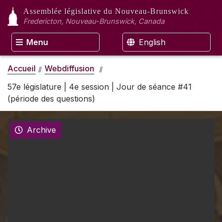
Assemblée législative
du Nouveau-Brunswick
Fredericton, Nouveau-Brunswick, Canada
Menu
English
Accueil
Webdiffusion
57e législature | 4e session | Jour de séance #41
(période des questions)
Archive