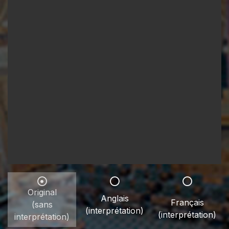
Original
Anglais
Français
(sans
(interprétation)
(interprétation)
interprétation)