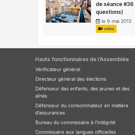
de séance #36 
questions)
le 9 mai 2013
vidéo
Hauts fonctionnaires de l’Assemblée
Vérificateur général
Directeur général des élections
Défenseur des enfants, des jeunes et des
aînés
Défenseur du consommateur en matière
d’assurances
Bureau du commissaire à l’intégrité
Commissaire aux langues officielles