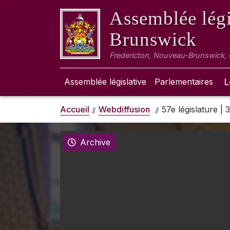
Assemblée légi
Brunswick
Fredericton, Nouveau-Brunswick,
Assemblée législative
Parlementaires
L
Accueil
Webdiffusion
57e législature |
Archive