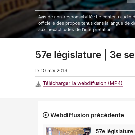
Avis de non-responsabilité : Le contenu audio de
officielle des propos tenus dans la langue de 
aux inexactitudes de l’interprétation.
57e législature | 3e 
le 10 mai 2013
Télécharger la webdiffusion (MP4)
Webdiffusion précédente
57e législature 