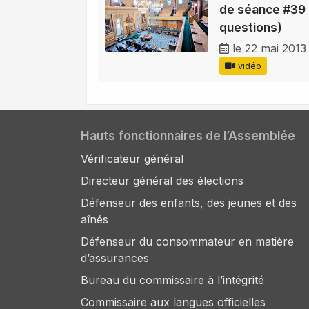
de séance #39 
questions)
le 22 mai 2013
vidéo
Hauts fonctionnaires de l’Assemblée
Vérificateur général
Directeur général des élections
Défenseur des enfants, des jeunes et des
aînés
Défenseur du consommateur en matière
d’assurances
Bureau du commissaire à l’intégrité
Commissaire aux langues officielles