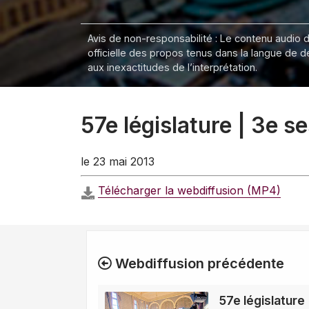
Avis de non-responsabilité : Le contenu audio de
officielle des propos tenus dans la langue de 
aux inexactitudes de l’interprétation.
57e législature | 3e 
le 23 mai 2013
Télécharger la webdiffusion (MP4)
Webdiffusion précédente
57e législature 