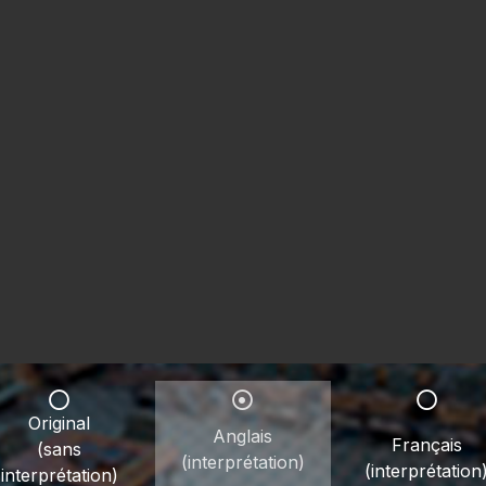
Original
Anglais
Français
(sans
(interprétation)
(interprétation
interprétation)