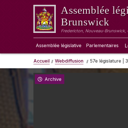
Assemblée légi
Brunswick
Fredericton, Nouveau-Brunswick,
Assemblée législative
Parlementaires
L
Accueil
Webdiffusion
57e législature |
Archive