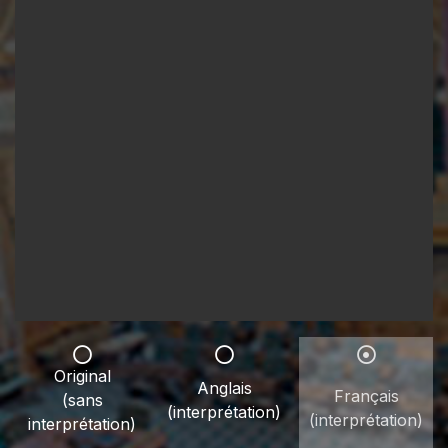
Original
Anglais
Français
(sans
(interprétation)
(interprétation)
interprétation)