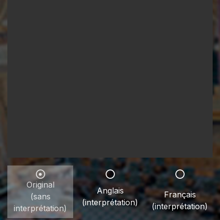
Original
Anglais
Français
(sans
(interprétation)
(interprétation)
interprétation)