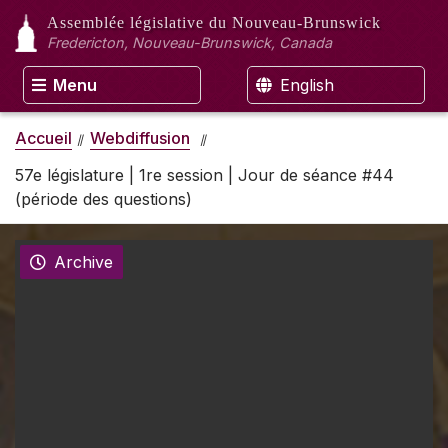
Assemblée législative
du Nouveau-Brunswick
Fredericton, Nouveau-Brunswick, Canada
Menu
English
Accueil
Webdiffusion
57e législature | 1re session | Jour de séance #44
(période des questions)
Archive