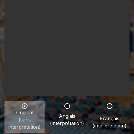
Original
Anglais
Français
(sans
(interprétation)
(interprétation)
interprétation)