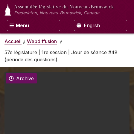
Assemblée législative
du Nouveau-Brunswick
Fredericton, Nouveau-Brunswick, Canada
Menu
English
Accueil
Webdiffusion
57e législature | 1re session | Jour de séance #48
(période des questions)
Archive