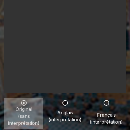
Original
Anglais
Français
(sans
(interprétation)
(interprétation)
interprétation)