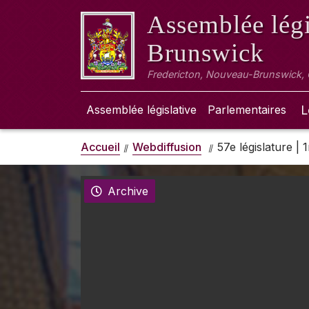
Assemblée légi
Brunswick
Fredericton, Nouveau-Brunswick,
Assemblée législative
Parlementaires
L
Accueil
Webdiffusion
57e législature |
Archive