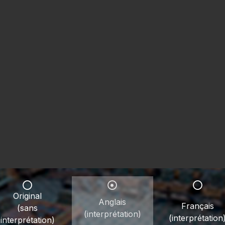
Original
Anglais
Français
(sans
(interprétation)
(interprétation
interprétation)