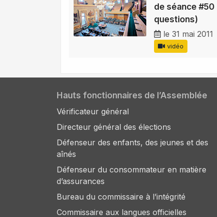
de séance #50 
questions)
le 31 mai 2011
vidéo
Hauts fonctionnaires de l’Assemblée
Vérificateur général
Directeur général des élections
Défenseur des enfants, des jeunes et des
aînés
Défenseur du consommateur en matière
d’assurances
Bureau du commissaire à l’intégrité
Commissaire aux langues officielles