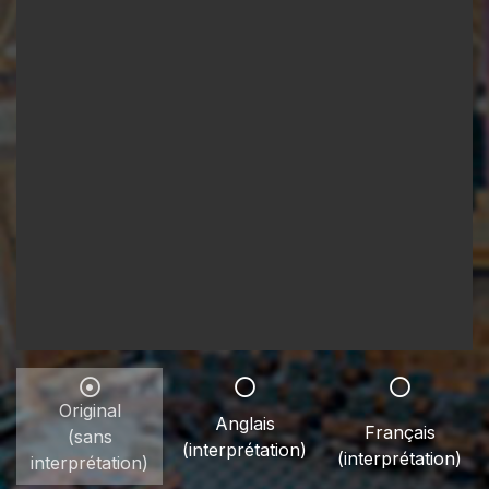
Original
Anglais
Français
(sans
(interprétation)
(interprétation)
interprétation)