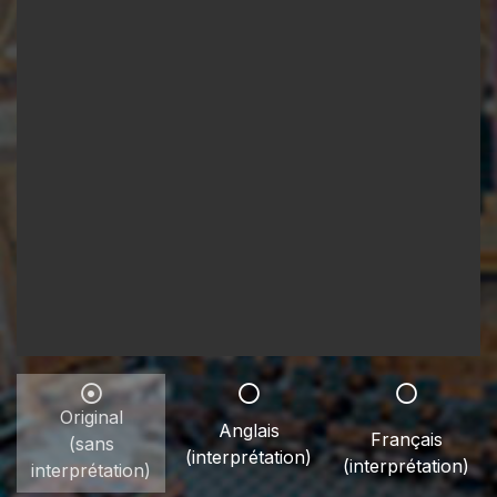
Original
Anglais
Français
(sans
(interprétation)
(interprétation)
interprétation)