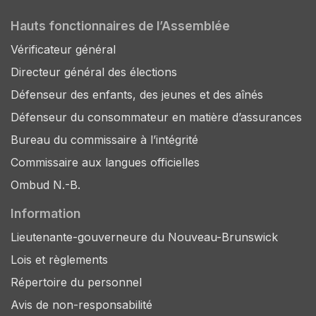
Hauts fonctionnaires de l’Assemblée
Vérificateur général
Directeur général des élections
Défenseur des enfants, des jeunes et des aînés
Défenseur du consommateur en matière d’assurances
Bureau du commissaire à l’intégrité
Commissaire aux langues officielles
Ombud N.-B.
Information
Lieutenante-gouverneure du Nouveau-Brunswick
Lois et règlements
Répertoire du personnel
Avis de non-responsabilité